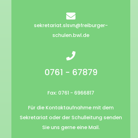
sekretariat.slsvn@freiburger-
schulen.bwl.de
0761 - 67879
Fax: 0761 - 6966817
Für die Kontaktaufnahme mit dem
Sekretariat oder der Schulleitung senden
Sie uns gerne eine Mail.