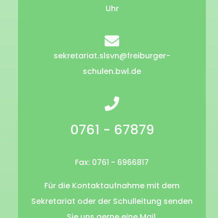
Uhr
sekretariat.slsvn@freiburger-
schulen.bwl.de
0761 - 67879
Fax: 0761 - 6966817
Für die Kontaktaufnahme mit dem
Sekretariat oder der Schulleitung senden
Sie uns gerne eine Mail.