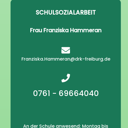
SCHULSOZIALARBEIT
Frau Franziska Hammeran
Franziska.Hammeran@drk-freiburg.de
0761 - 69664040
An der Schule anwesend: Montag bis