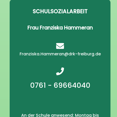
SCHULSOZIALARBEIT
Frau Franziska Hammeran
Franziska.Hammeran@drk-freiburg.de
0761 - 69664040
An der Schule anwesend: Montag bis