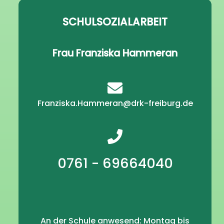
SCHULSOZIALARBEIT
Frau Franziska Hammeran
Franziska.Hammeran@drk-freiburg.de
0761 - 69664040
An der Schule anwesend: Montag bis