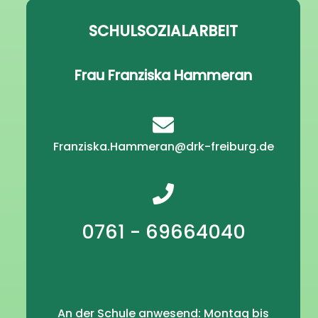
SCHULSOZIALARBEIT
Frau Franziska Hammeran
Franziska.Hammeran@drk-freiburg.de
0761 - 69664040
An der Schule anwesend: Montag bis